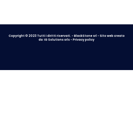
Copyright © 2023 Tutti i diritti riservati. - BlackStone srl - Sito web creato
da
IG Solutions srls
-
Privacy policy